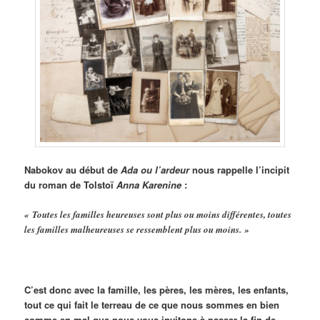
Nabokov au début de
Ada ou l’ardeur
nous rappelle l’incipit
du roman de Tolstoï
Anna Karenine
:
« Toutes les familles heureuses sont plus ou moins différentes, toutes
les familles malheureuses se ressemblent plus ou moins. »
C’est donc avec la famille, les pères, les mères, les enfants,
tout ce qui fait le terreau de ce que nous sommes en bien
comme en mal que nous vous invitons à passer la fin de