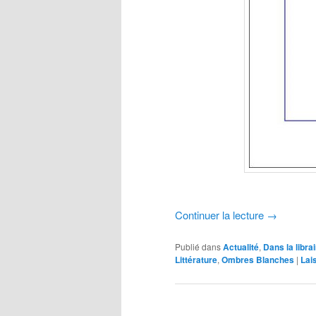
Continuer la lecture
→
Publié dans
Actualité
,
Dans la librai
Littérature
,
Ombres Blanches
|
Lai