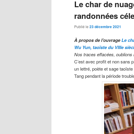
Le char de nuag
randonnées cél
Publié le
23 décembre 2021
À propos de l’ouvrage
Le ch
Wu Yun, taoïste du VIIIe sièc
Nos traces effacées, oublions 
C’est avec profit et non sans pl
un lettré, poète et sage taoïst
Tang pendant la période trouble