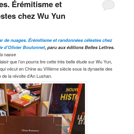
es. Érémitisme et
estes chez Wu Yun
ar de nuages. Érémitisme et randonnées célestes chez
le d’Olivier Boutonnet
, paru aux éditions Belles Lettres.
la nasse
aisir que l’on pourra lire cette très belle étude sur Wu Yun,
e qui vécut en Chine au VIIIème siècle sous la dynastie des
 de la révolte d’An Lushan.