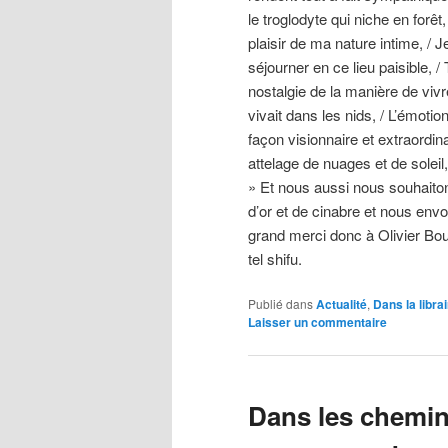
le troglodyte qui niche en forêt
plaisir de ma nature intime, / 
séjourner en ce lieu paisible, 
nostalgie de la manière de vi
vivait dans les nids, / L’émoti
façon visionnaire et extraordi
attelage de nuages et de soleil
» Et nous aussi nous souhaito
d’or et de cinabre et nous envo
grand merci donc à Olivier Bou
tel shifu.
Publié dans
Actualité
,
Dans la librai
Laisser un commentaire
Dans les chemins