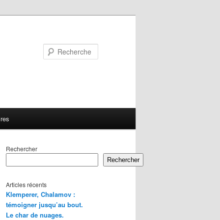
Recherche
ires
Rechercher
Rechercher
Articles récents
Klemperer, Chalamov :
témoigner jusqu’au bout.
Le char de nuages.