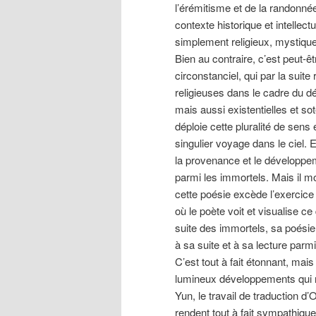
l’érémitisme et de la randonnée
contexte historique et intellect
simplement religieux, mystique 
Bien au contraire, c’est peut-êt
circonstanciel, qui par la suite
religieuses dans le cadre du d
mais aussi existentielles et so
déploie cette pluralité de sens 
singulier voyage dans le ciel.
la provenance et le développem
parmi les immortels. Mais il m
cette poésie excède l’exercice 
où le poète voit et visualise ce
suite des immortels, sa poési
à sa suite et à sa lecture parmi
C’est tout à fait étonnant, mais
lumineux développements qui 
Yun, le travail de traduction d’
rendent tout à fait sympathique