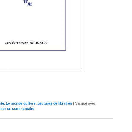
rie
,
Le monde du livre
,
Lectures de libraires
|
Marqué avec
sser un commentaire