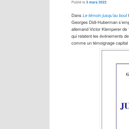
Publié le
3 mars 2022
Dans
Le témoin jusqu’au bout
t
Georges Didi-Huberman s’emplo
allemand Victor Klemperer de 1
qui relatent les événements de 
comme un témoignage capital d