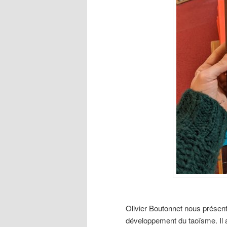
Olivier Boutonnet nous présente
développement du taoïsme. Il a