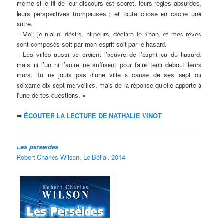
même si le fil de leur discours est secret, leurs règles absurdes,
leurs perspectives trompeuses ; et toute chose en cache une
autre.
– Moi, je n’ai ni désirs, ni peurs, déclara le Khan, et mes rêves
sont composés soit par mon esprit soit par le hasard.
– Les villes aussi se croient l’oeuvre de l’esprit ou du hasard,
mais ni l’un ni l’autre ne suffisent pour faire tenir debout leurs
murs. Tu ne jouis pas d’une ville à cause de ses sept ou
soixante-dix-sept merveilles, mais de la réponse qu’elle apporte à
l’une de tes questions. »
⇒
ÉCOUTER LA LECTURE DE NATHALIE VINOT
Les perséïdes
Robert Charles Wilson, Le Bélial, 2014