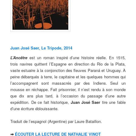
Juan José Saer, Le Tripode, 2014
L’Ancêtre
est un roman inspiré d’une histoire réelle. En 1515,
trois navires quittent l’Espagne en direction du Rio de la Plata,
vaste estuaire à la conjonction des fleuves Paraná et Uruguay. À
peine débarqués à terre, le capitaine et les quelques hommes qui
l’accompagnent sont massacrés par des Indiens. Seul un
mousse en réchappe. Fait prisonnier, il n’est rendu à son monde
que dix ans plus tard, à l’occasion du passage d’une autre
expédition. De ce fait historique,
Juan José Saer
tire une fable
d’une écriture éblouissante.
Traduit de l’espagnol (Argentine) par Laure Bataillon.
⇒
ÉCOUTER LA LECTURE DE NATHALIE VINOT