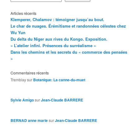
Articles récents
Klemperer, Chalamov : témoigner jusqu’au bout.
Le char de nuages. Érémitisme et randonnées célestes chez
Wu Yun
Du delta du Niger aux rives du Kongo. Exposition.
« L’atelier infini. Présences du surréalisme »
Dans les chemins et les secrets du « commerce des pensées
»
Commentaires récents
Tremblay
sur
Botanique: La canne-du-muet
Sylvie Amigo
sur
Jean-Claude BARRERE
BERNAD anne marie
sur
Jean-Claude BARRERE