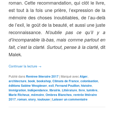
roman. Cette recommandation, qui clôt le livre,
est tout à la fois une prière, l’expression de la
mémoire des choses inoubliables, de l’au-delà
de l’exil, le goût de la beauté, et aussi une juste
reconnaissance.
N’oublie pas ce qu’il y a
d’incomparable là-bas, mais comme partout en
dit
fait, c’est la clarté. Surtout, pense à la clarté,
Malek
.
Continuer la lecture
→
Publié dans
Rentree litteraire 2017
|
Marqué avec
Alger
,
architecture
,
book
,
bookshop
,
Climats de France
,
colonisation
,
éditions Sabine Wespieser
,
exil
,
Fernand Pouillon
,
histoire
,
immigration
,
indépendance
,
librairie
,
Littérature
,
livre
,
lumière
,
Marie Richeux
,
mémoire
,
Ombres Blanches
,
rentrée littéraire
2017
,
roman
,
story
,
toulouse
|
Laisser un commentaire