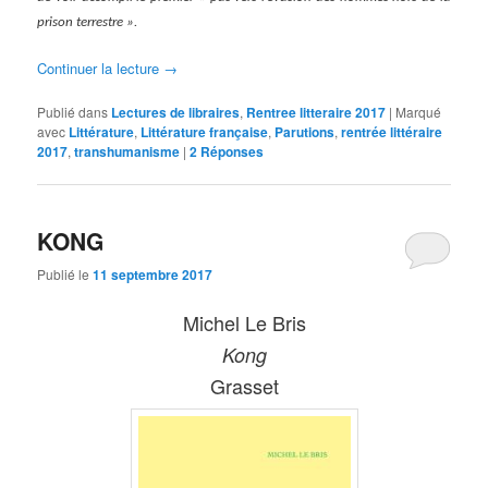
prison terrestre ».
Continuer la lecture
→
Publié dans
Lectures de libraires
,
Rentree litteraire 2017
|
Marqué
avec
Littérature
,
Littérature française
,
Parutions
,
rentrée littéraire
2017
,
transhumanisme
|
2
Réponses
KONG
Publié le
11 septembre 2017
Michel Le Bris
Kong
Grasset