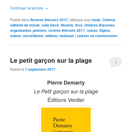
Continuer la lecture
→
Publié dans
Rentree litteraire 2017
|
Marqué avec
book
,
Cinéma
,
editions de minuit
,
Julia Deck
,
librairie
,
livre
,
Ombres Blanches
,
organisation
,
peinture
,
rentrée littéraire 2017
,
roman
,
Sigma
,
suisse
,
surveillance
,
tableau
,
toulouse
|
Laisser un commentaire
Le petit garçon sur la plage
1
Publié le
7 septembre 2017
Pierre Demarty
Le Petit garçon sur la plage
Éditions Verdier