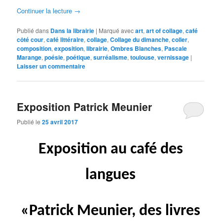
Continuer la lecture
→
Publié dans
Dans la librairie
|
Marqué avec
art
,
art of collage
,
café
côté cour
,
café littéraire
,
collage
,
Collage du dimanche
,
coller
,
composition
,
exposition
,
librairie
,
Ombres Blanches
,
Pascale
Marange
,
poésie
,
poétique
,
surréalisme
,
toulouse
,
vernissage
|
Laisser un commentaire
Exposition Patrick Meunier
Publié le
25 avril 2017
Exposition au café des
langues
«Patrick Meunier, des livres