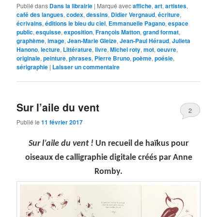
Publié dans
Dans la librairie
|
Marqué avec
affiche
,
art
,
artistes
,
café des langues
,
codex
,
dessins
,
Didier Vergnaud
,
écriture
,
écrivains
,
éditions le bleu du ciel
,
Emmanuelle Pagano
,
espace
public
,
esquisse
,
exposition
,
François Matton
,
grand format
,
graphème
,
image
,
Jean-Marie Gleize
,
Jean-Paul Héraud
,
Julieta
Hanono
,
lecture
,
Littérature
,
livre
,
Michel roty
,
mot
,
oeuvre
,
originale
,
peinture
,
phrases
,
Pierre Bruno
,
poème
,
poésie
,
sérigraphie
|
Laisser un commentaire
Sur l’aile du vent
2
Publié le
11 février 2017
Sur l’aile du vent !
Un recueil de haïkus pour
oiseaux de calligraphie digitale créés par Anne
Romby.