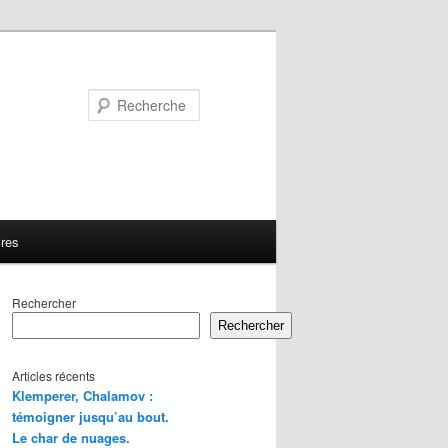
Recherche
ires
Rechercher
Rechercher
Articles récents
Klemperer, Chalamov :
témoigner jusqu’au bout.
Le char de nuages.