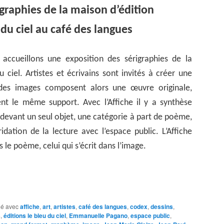
érigraphies de la maison d’édition
du ciel au café des langues
 accueillons une exposition des sérigraphies de la
 ciel. Artistes et écrivains sont invités à créer une
 des images composent alors une œuvre originale,
nt le même support. Avec l’Affiche il y a synthèse
devant un seul objet, une catégorie à part de poème,
idation de la lecture avec l’espace public. L’Affiche
s le poème, celui qui s’écrit dans l’image.
é avec
affiche
,
art
,
artistes
,
café des langues
,
codex
,
dessins
,
s
,
éditions le bleu du ciel
,
Emmanuelle Pagano
,
espace public
,