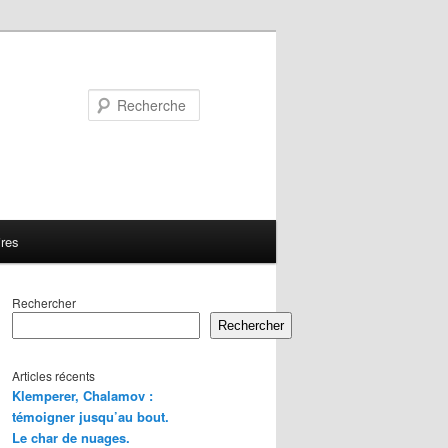
Recherche
ires
Rechercher
Rechercher
Articles récents
Klemperer, Chalamov :
témoigner jusqu’au bout.
Le char de nuages.