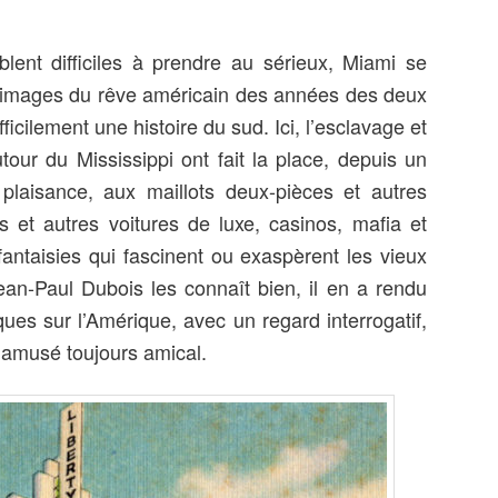
blent difficiles à prendre au sérieux, Miami se
es images du rêve américain des années des deux
icilement une histoire du sud. Ici, l’esclavage et
tour du Mississippi ont fait la place, depuis un
plaisance, aux maillots deux-pièces et autres
s et autres voitures de luxe, casinos, mafia et
antaisies qui fascinent ou exaspèrent les vieux
ean-Paul Dubois les connaît bien, il en a rendu
es sur l’Amérique, avec un regard interrogatif,
t amusé toujours amical.