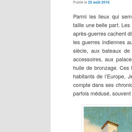
Publié le
25 août 2016
Parmi les lieux qui sem
taille une belle part. L
après-guerres cachent diff
les guerres indiennes au
siècle, aux bateaux de 
accessoires, aux palace
huile de bronzage. Ces f
habitants de l’Europe, J
compte dans ses chroniqu
parfois médusé, souven