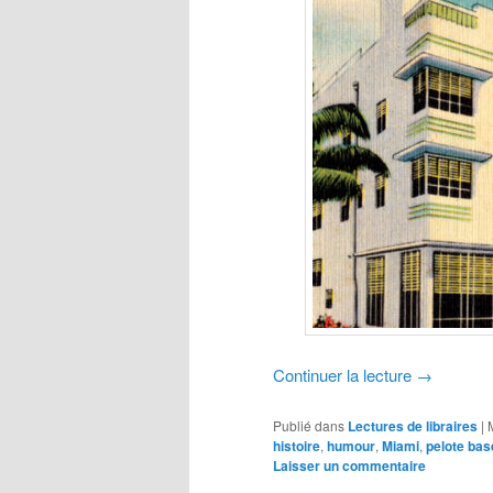
Continuer la lecture
→
Publié dans
Lectures de libraires
|
histoire
,
humour
,
Miami
,
pelote ba
Laisser un commentaire