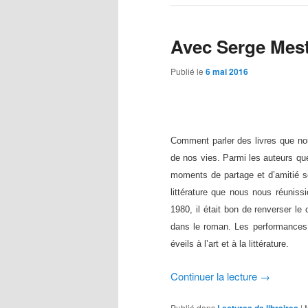
Avec Serge Mes
Publié le
6 mai 2016
Comment parler des livres que nou
de nos vies. Parmi les auteurs qu
moments de partage et d’amitié so
littérature que nous nous réunis
1980, il était bon de renverser le 
dans le roman. Les performances f
éveils à l’art et à la littérature.
Continuer la lecture
→
Publié dans
Lectures de libraires
|