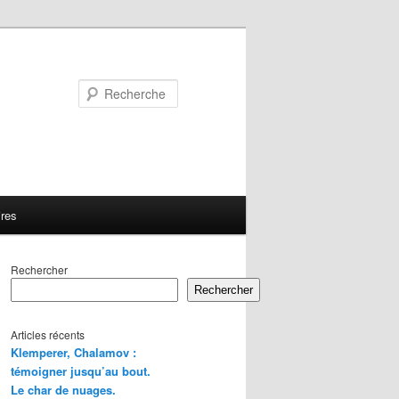
Recherche
ires
Rechercher
Rechercher
Articles récents
Klemperer, Chalamov :
témoigner jusqu’au bout.
Le char de nuages.