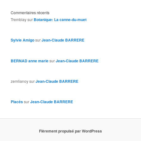
Commentaires récents
Tremblay
sur
Botanique: La canne-du-muet
Sylvie Amigo
sur
Jean-Claude BARRERE
BERNAD anne marie
sur
Jean-Claude BARRERE
zemlianoy
sur
Jean-Claude BARRERE
Placés
sur
Jean-Claude BARRERE
Fièrement propulsé par WordPress