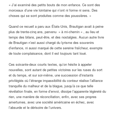
« J’ai examiné des petits bouts de mon enfance. Ce sont des
morceaux d’une vie lointaine qui n’ont ni forme ni sens. Des
choses qui se sont produites comme des poussières. «
Quand ce recueil a paru aux États-Unis, Brautigan avait à peine
plus de trente-cinq ans, parvenu » à mi-chemin « , au lieu et
temps des bilans, peut-être, et des nostalgies. Aucun autre livre
de Brautigan n’est aussi chargé du lyrisme des souvenirs
d’enfance, ni aussi marqué de cette sereine fraîcheur, exempte
de toute complaisance, dont il est toujours tant loué.
Ces soixante-deux courts textes, qu’on hésite à appeler
nouvelles, sont autant de petites victoires sur les ruses du sort
et du temps, et sur soi-même, une succession d’instants
privilégiés où l’étrange impassibilité du conteur réalise l’alliance
tranquille du malheur et de la blague, jusqu’à ce que telle
révélation finale, en forme d’envoi, dissipe l’apparente légèreté du
rien, une manière de réconciliation, enfin, avec ses propres
amertumes, avec une société américaine en échec, avec
l’absurde et le dérisoire de l’univers.