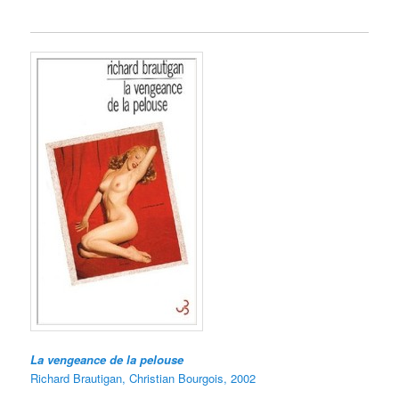
La vengeance de la pelouse
Richard Brautigan, Christian Bourgois, 2002