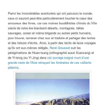
Parmi les innombrables aventuriers qui ont parcouru le monde,
ceux-ci sauront peut-être particulièrement toucher le cœur des
amoureux des livres, car ces moines bouddhistes chinois du VIIe
siècle de notre ère bravèrent déserts, montagnes, bêtes
sauvages, océan et même brigands ou autres périls humains,
pour trouver, ramener chez eux et traduire et partager des textes
et des trésors d’écrits. Ainsi, à partir des récits de leurs voyages
qu’ils ont eux-mêmes rédigés,
René Grousset
suit les
pérégrinations de Hiuan-tsang (orthographié aussi Xuanzang) et
de Yi-tsing (ou Yi Jing) dans
cet ouvrage soigné muni d’une
grande carte de l’Asie retraçant les itinéraires de ces vaillants
pèlerins
.