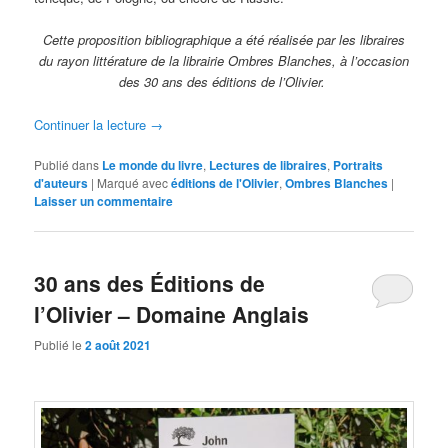
Cette proposition bibliographique a été réalisée par les libraires
du rayon littérature de la librairie Ombres Blanches, à l’occasion
des 30 ans des éditions de l’Olivier.
Continuer la lecture
→
Publié dans
Le monde du livre
,
Lectures de libraires
,
Portraits
d'auteurs
|
Marqué avec
éditions de l'Olivier
,
Ombres Blanches
|
Laisser un commentaire
30 ans des Éditions de
l’Olivier – Domaine Anglais
Publié le
2 août 2021