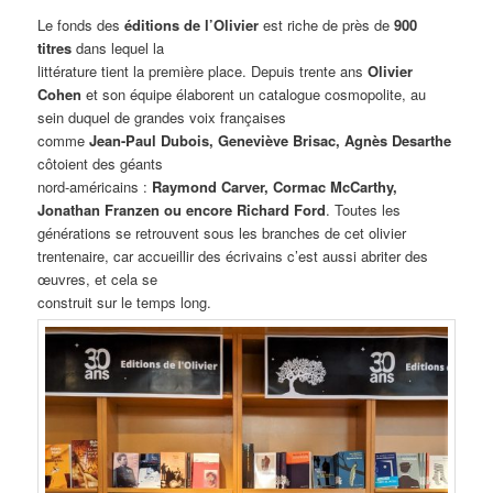
Le fonds des
éditions de l’Olivier
est riche de près de
900
titres
dans lequel la
littérature tient la première place. Depuis trente ans
Olivier
Cohen
et son équipe élaborent un catalogue cosmopolite, au
sein duquel de grandes voix françaises
comme
Jean-Paul Dubois, Geneviève Brisac, Agnès Desarthe
côtoient des géants
nord-américains :
Raymond Carver, Cormac McCarthy,
Jonathan Franzen ou encore
Richard Ford
. Toutes les
générations se retrouvent sous les branches de cet olivier
trentenaire, car accueillir des écrivains c’est aussi abriter des
œuvres, et cela se
construit sur le temps long.