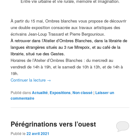
Entre vie urbaine et vie rurale, mémoire et imagination.
À partir du 15 mai, Ombres blanches vous propose de découvrir
une double exposition consacrée aux travaux artistiques des
écrivains Jean-Loup Trassard et Pierre Bergounioux.
À retrouver dans l’Atelier d’Ombres Blanches, dans la librairie de
langues étrangères situés au 3 rue Mirepoix, et au café de la
librairie, situé rue des Gestes.
Horaires de l’Atelier d’Ombres Blanches : du mercredi au
vendredi de 14h à 19h, et le samedi de 10h à 13h, et de 14h à
19h.
Continuer la lecture
→
Publié dans
Actualité
,
Expositions
,
Non classé
|
Laisser un
commentaire
Pérégrinations vers l’ouest
Publié le
22 avril 2021