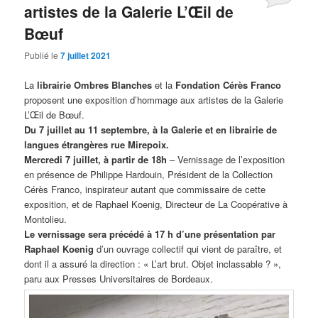
artistes de la Galerie L’Œil de
Bœuf
Publié le
7 juillet 2021
La
librairie Ombres Blanches
et la
Fondation Cérès Franco
proposent une exposition d’hommage aux artistes de la Galerie
L’Œil de Bœuf.
Du 7 juillet au 11 septembre, à la Galerie et en librairie de
langues étrangères rue Mirepoix.
Mercredi 7 juillet, à partir de 18h
– Vernissage de l’exposition
en présence de Philippe Hardouin, Président de la Collection
Cérès Franco, inspirateur autant que commissaire de cette
exposition, et de Raphael Koenig, Directeur de La Coopérative à
Montolieu.
Le vernissage sera précédé à 17 h d’une présentation par
Raphael Koenig
d’un ouvrage collectif qui vient de paraître, et
dont il a assuré la direction : « L’art brut. Objet inclassable ? »,
paru aux Presses Universitaires de Bordeaux.