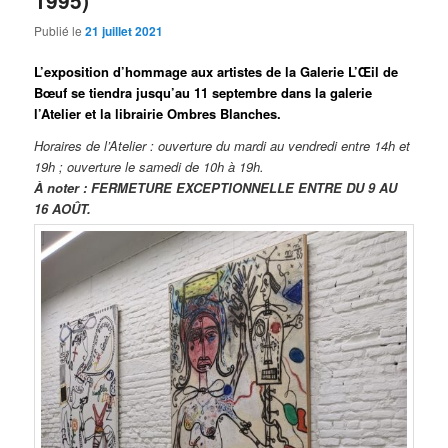
Publié le
21 juillet 2021
L’exposition d’hommage aux artistes de la Galerie L’Œil de
Bœuf se tiendra jusqu’au 11 septembre dans la galerie
l’Atelier et la librairie Ombres Blanches.
Horaires de l’Atelier : ouverture du mardi au vendredi entre 14h et
19h ; ouverture le samedi de 10h à 19h.
À noter : FERMETURE EXCEPTIONNELLE ENTRE DU 9 AU
16 AOÛT.