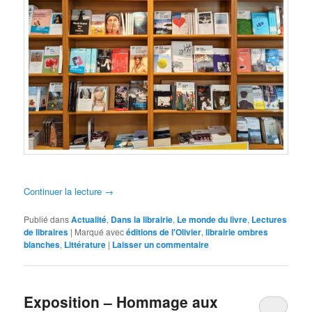
Continuer la lecture
→
Publié dans
Actualité
,
Dans la librairie
,
Le monde du livre
,
Lectures
de libraires
|
Marqué avec
éditions de l'Olivier
,
librairie ombres
blanches
,
Littérature
|
Laisser un commentaire
Exposition – Hommage aux