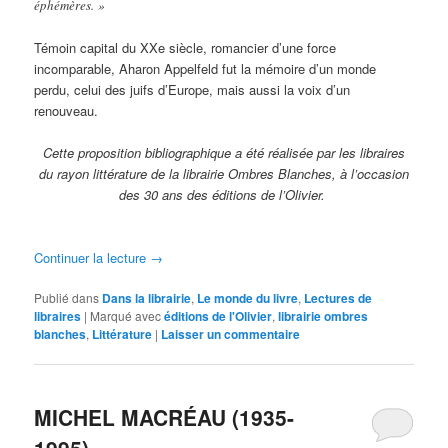
éphémères. »
Témoin capital du XXe siècle, romancier d’une force
incomparable, Aharon Appelfeld fut la mémoire d’un monde
perdu, celui des juifs d’Europe, mais aussi la voix d’un
renouveau.
Cette proposition bibliographique a été réalisée par les libraires
du rayon littérature de la librairie Ombres Blanches, à l’occasion
des 30 ans des éditions de l’Olivier.
Continuer la lecture
→
Publié dans
Dans la librairie
,
Le monde du livre
,
Lectures de
libraires
|
Marqué avec
éditions de l'Olivier
,
librairie ombres
blanches
,
Littérature
|
Laisser un commentaire
MICHEL MACRÉAU (1935-
1995)