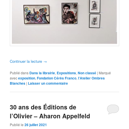
Continuer la lecture
→
Publié dans
Dans la librairie
,
Expositions
,
Non classé
|
Marqué
avec
exposition
,
Fondation Cérès Franco
,
l'Atelier Ombres
Blanches
|
Laisser un commentaire
30 ans des Éditions de
l’Olivier – Aharon Appelfeld
Publié le
26 juillet 2021