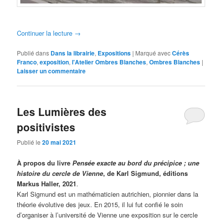
Continuer la lecture
→
Publié dans
Dans la librairie
,
Expositions
|
Marqué avec
Cérès
Franco
,
exposition
,
l'Atelier Ombres Blanches
,
Ombres Blanches
|
Laisser un commentaire
Les Lumières des
positivistes
Publié le
20 mai 2021
À propos du livre
Pensée exacte au bord du précipice ; une
histoire du cercle de Vienne
, de Karl Sigmund, éditions
Markus Haller, 2021
.
Karl Sigmund est un mathématicien autrichien, pionnier dans la
théorie évolutive des jeux. En 2015, il lui fut confié le soin
d’organiser à l’université de Vienne une exposition sur le cercle