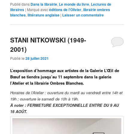
Publié dans
Dans la librairie
,
Le monde du livre
,
Lectures de
libraires
|
Marqué avec
éditions de l'Olivier
,
librairie ombres
blanches
,
littérature anglaise
|
Laisser un commentaire
STANI NITKOWSKI (1949-
2001)
Publié le
28 juillet 2021
L’exposition d’hommage aux artistes de la Galerie L’Œil de
Bœuf se tiendra jusqu’au 11 septembre dans la galerie
l’Atelier et la librairie Ombres Blanches.
Horaires de l’Atelier : ouverture du mardi au vendredi entre 14h et
19h ; ouverture le samedi de 10h à 19h.
À noter : FERMETURE EXCEPTIONNELLE ENTRE DU 9 AU
16 AOÛT.