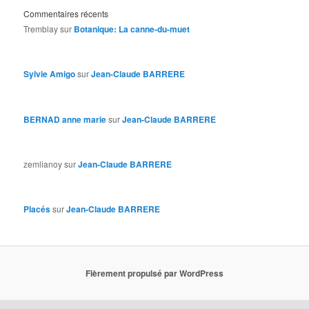
Commentaires récents
Tremblay
sur
Botanique: La canne-du-muet
Sylvie Amigo
sur
Jean-Claude BARRERE
BERNAD anne marie
sur
Jean-Claude BARRERE
zemlianoy
sur
Jean-Claude BARRERE
Placés
sur
Jean-Claude BARRERE
Fièrement propulsé par WordPress