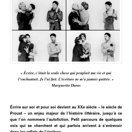
« Écrire, c’était la seule chose qui peuplait ma vie et qui
l’enchantait. Je l’ai fait. L’écriture ne m’a jamais quittée. »
Marguerite Duras
Écrire sur soi et pour soi devient au XXe siècle – le siècle de
Proust – un enjeu majeur de l’histoire littéraire, jusqu’à ce
que l’on nommera l’autofiction. Petit parcours de quelques
voix qui se cherchent et qui parfois arrivent à s’entrevoir
dans les reflets de l’écriture.