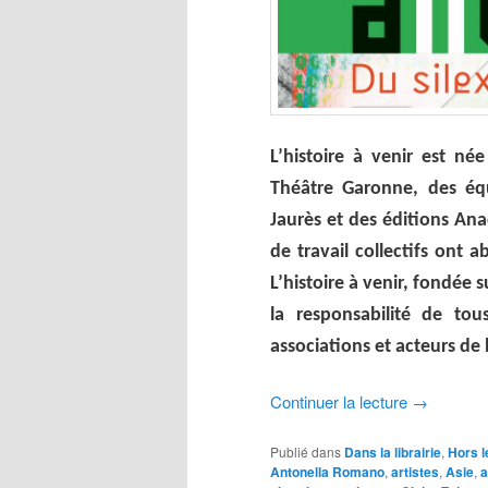
L’histoire à venir est née
Théâtre Garonne, des équ
Jaurès et des éditions Ana
de travail collectifs ont 
L’histoire à venir, fondée s
la responsabilité de tous 
associations et acteurs de 
Continuer la lecture
→
Publié dans
Dans la librairie
,
Hors 
Antonella Romano
,
artistes
,
Asie
,
a