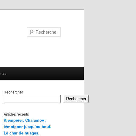
Recherche
ires
Rechercher
Rechercher
Articles récents
Klemperer, Chalamov :
témoigner jusqu’au bout.
Le char de nuages.