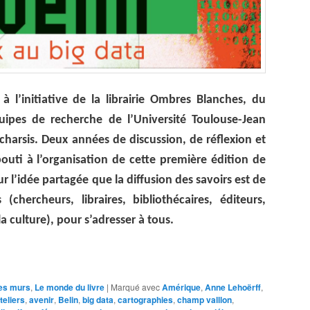
 à l’initiative de la librairie Ombres Blanches, du
ipes de recherche de l’Université Toulouse-Jean
charsis. Deux années de discussion, de réflexion et
abouti à l’organisation de cette première édition de
ur l’idée partagée que la diffusion des savoirs est de
(chercheurs, libraires, bibliothécaires, éditeurs,
la culture), pour s’adresser à tous.
les murs
,
Le monde du livre
|
Marqué avec
Amérique
,
Anne Lehoërff
,
teliers
,
avenir
,
Belin
,
big data
,
cartographies
,
champ valllon
,