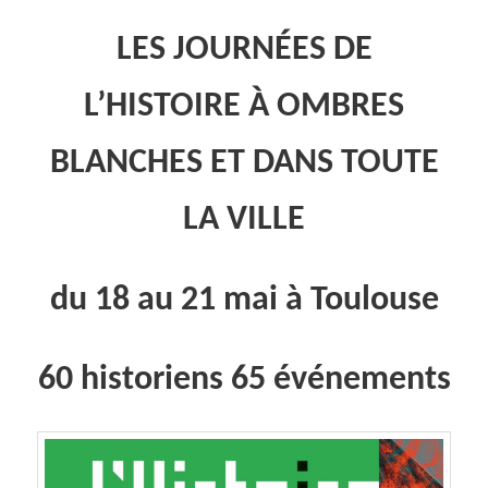
LES JOURN
É
ES DE
L’HISTOIRE
À
OMBRES
BLANCHES ET DANS TOUTE
LA VILLE
du 18 au 21 mai à Toulouse
60 historiens 65 événements