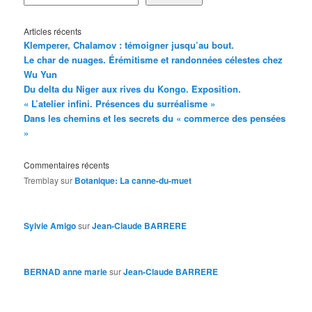
Articles récents
Klemperer, Chalamov : témoigner jusqu’au bout.
Le char de nuages. Érémitisme et randonnées célestes chez
Wu Yun
Du delta du Niger aux rives du Kongo. Exposition.
« L’atelier infini. Présences du surréalisme »
Dans les chemins et les secrets du « commerce des pensées
»
Commentaires récents
Tremblay
sur
Botanique: La canne-du-muet
Sylvie Amigo
sur
Jean-Claude BARRERE
BERNAD anne marie
sur
Jean-Claude BARRERE