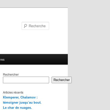
Recherche
ires
Rechercher
Rechercher
Articles récents
Klemperer, Chalamov :
témoigner jusqu’au bout.
Le char de nuages.