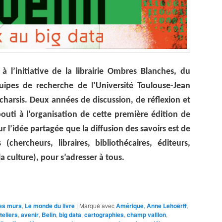
 à l’initiative de la librairie Ombres Blanches, du
ipes de recherche de l’Université Toulouse-Jean
charsis. Deux années de discussion, de réflexion et
abouti à l’organisation de cette première édition de
ur l’idée partagée que la diffusion des savoirs est de
(chercheurs, libraires, bibliothécaires, éditeurs,
la culture), pour s’adresser à tous.
les murs
,
Le monde du livre
|
Marqué avec
Amérique
,
Anne Lehoërff
,
teliers
,
avenir
,
Belin
,
big data
,
cartographies
,
champ valllon
,