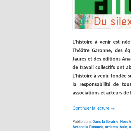
L’histoire à venir est née
Théâtre Garonne, des équ
Jaurès et des éditions Ana
de travail collectifs ont 
L’histoire à venir, fondée s
la responsabilité de tous 
associations et acteurs de 
Continuer la lecture
→
Publié dans
Dans la librairie
,
Hors 
Antonella Romano
,
artistes
,
Asie
,
a