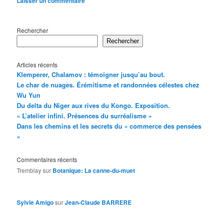
Laisser un commentaire
Rechercher
Rechercher
Articles récents
Klemperer, Chalamov : témoigner jusqu’au bout.
Le char de nuages. Érémitisme et randonnées célestes chez
Wu Yun
Du delta du Niger aux rives du Kongo. Exposition.
« L’atelier infini. Présences du surréalisme »
Dans les chemins et les secrets du « commerce des pensées
»
Commentaires récents
Tremblay
sur
Botanique: La canne-du-muet
Sylvie Amigo
sur
Jean-Claude BARRERE