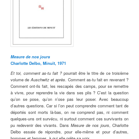
Mesure de nos jours
Charlotte Delbo, Minuit, 1971
Et toi, comment as-tu fait ?
pourrait être le titre de ce troisième
volume de
Auschwitz et après
. Comment as-tu fait en revenant ?
Comment ont-ils fait, les rescapés des camps, pour se remettre
à vivre, pour reprendre la vie dans ses plis ? C’est la question
qu’on se pose, qu’on n’ose pas leur poser. Avec beaucoup
d’autres questions. Car si l’on peut comprendre comment tant de
déportés sont morts là-bas, on ne comprend pas, ni comment
quelques-uns ont survécu, ni surtout comment ces survivants on
pu redevenir des vivants. Dans
Mesure de nos jours
, Charlotte
Delbo essaie de répondre, pour elle-même et pour d’autres,
hommes et femmes, à qui elle prête sa voix.