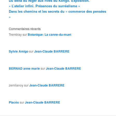
Du delta du Niger aux rives du Kongo. Exposition.
« L’atelier infini. Présences du surréalisme »
Dans les chemins et les secrets du « commerce des pensées
»
Commentaires récents
Tremblay
sur
Botanique: La canne-du-muet
Sylvie Amigo
sur
Jean-Claude BARRERE
BERNAD anne marie
sur
Jean-Claude BARRERE
zemlianoy
sur
Jean-Claude BARRERE
Placés
sur
Jean-Claude BARRERE