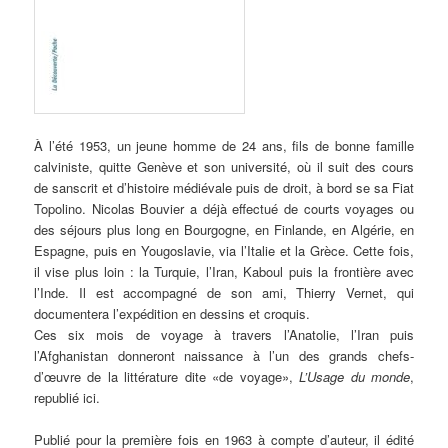
À l’été 1953, un jeune homme de 24 ans, fils de bonne famille
calviniste, quitte Genève et son université, où il suit des cours
de sanscrit et d’histoire médiévale puis de droit, à bord se sa Fiat
Topolino. Nicolas Bouvier a déjà effectué de courts voyages ou
des séjours plus long en Bourgogne, en Finlande, en Algérie, en
Espagne, puis en Yougoslavie, via l’Italie et la Grèce. Cette fois,
il vise plus loin : la Turquie, l’Iran, Kaboul puis la frontière avec
l’Inde. Il est accompagné de son ami, Thierry Vernet, qui
documentera l’expédition en dessins et croquis.
Ces six mois de voyage à travers l’Anatolie, l’Iran puis
l’Afghanistan donneront naissance à l’un des grands chefs-
d’œuvre de la littérature dite «de voyage»,
L’Usage du monde
,
republié ici.
Publié pour la première fois en 1963 à compte d’auteur, il édité