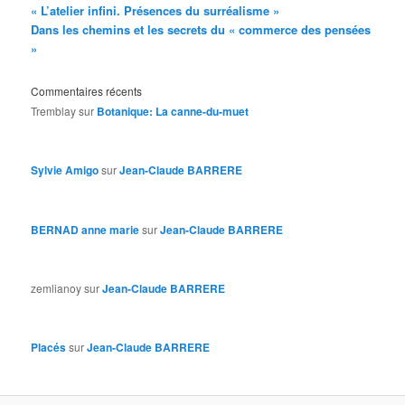
« L’atelier infini. Présences du surréalisme »
Dans les chemins et les secrets du « commerce des pensées
»
Commentaires récents
Tremblay
sur
Botanique: La canne-du-muet
Sylvie Amigo
sur
Jean-Claude BARRERE
BERNAD anne marie
sur
Jean-Claude BARRERE
zemlianoy
sur
Jean-Claude BARRERE
Placés
sur
Jean-Claude BARRERE