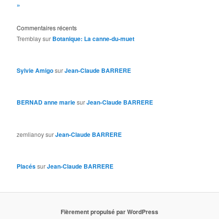
»
Commentaires récents
Tremblay
sur
Botanique: La canne-du-muet
Sylvie Amigo
sur
Jean-Claude BARRERE
BERNAD anne marie
sur
Jean-Claude BARRERE
zemlianoy
sur
Jean-Claude BARRERE
Placés
sur
Jean-Claude BARRERE
Fièrement propulsé par WordPress