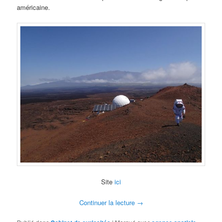
américaine.
Site
ici
Continuer la lecture
→