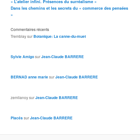
« L’atelier infini. Présences du surréalisme »
Dans les chemins et les secrets du « commerce des pensées
»
Commentaires récents
Tremblay
sur
Botanique: La canne-du-muet
Sylvie Amigo
sur
Jean-Claude BARRERE
BERNAD anne marie
sur
Jean-Claude BARRERE
zemlianoy
sur
Jean-Claude BARRERE
Placés
sur
Jean-Claude BARRERE