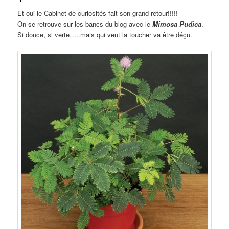
Et oui le Cabinet de curiosités fait son grand retour!!!!!
On se retrouve sur les bancs du blog avec le
Mimosa Pudica
.
Si douce, si verte…..mais qui veut la toucher va être déçu.