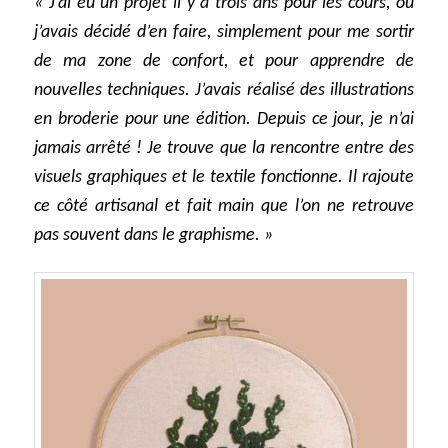
« J’ai eu un projet il y a trois ans pour les cours, où
j’avais décidé d’en faire, simplement pour me sortir
de ma zone de confort, et pour apprendre de
nouvelles techniques. J’avais réalisé des illustrations
en broderie pour une édition. Depuis ce jour, je n’ai
jamais arrêté ! Je trouve que la rencontre entre des
visuels graphiques et le textile fonctionne. Il rajoute
ce côté artisanal et fait main que l’on ne retrouve
pas souvent dans le graphisme. »