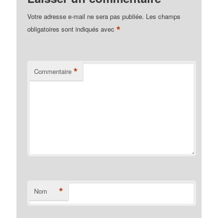
Votre adresse e-mail ne sera pas publiée.
Les champs
*
obligatoires sont indiqués avec
*
Commentaire
*
Nom