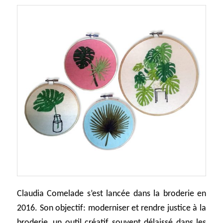
Claudia Comelade s’est lancée dans la broderie en
2016. Son objectif: moderniser et rendre justice à la
broderie, un outil créatif souvent délaissé dans les