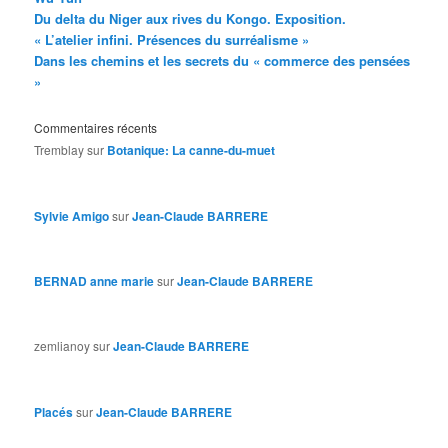
Du delta du Niger aux rives du Kongo. Exposition.
« L’atelier infini. Présences du surréalisme »
Dans les chemins et les secrets du « commerce des pensées
»
Commentaires récents
Tremblay
sur
Botanique: La canne-du-muet
Sylvie Amigo
sur
Jean-Claude BARRERE
BERNAD anne marie
sur
Jean-Claude BARRERE
zemlianoy
sur
Jean-Claude BARRERE
Placés
sur
Jean-Claude BARRERE