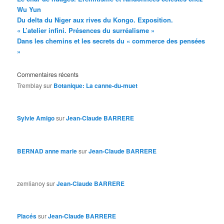
Wu Yun
Du delta du Niger aux rives du Kongo. Exposition.
« L’atelier infini. Présences du surréalisme »
Dans les chemins et les secrets du « commerce des pensées
»
Commentaires récents
Tremblay
sur
Botanique: La canne-du-muet
Sylvie Amigo
sur
Jean-Claude BARRERE
BERNAD anne marie
sur
Jean-Claude BARRERE
zemlianoy
sur
Jean-Claude BARRERE
Placés
sur
Jean-Claude BARRERE