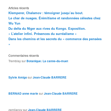
Articles récents
Klemperer, Chalamov : témoigner jusqu’au bout.
Le char de nuages. Érémitisme et randonnées célestes chez
Wu Yun
Du delta du Niger aux rives du Kongo. Exposition.
« L’atelier infini. Présences du surréalisme »
Dans les chemins et les secrets du « commerce des pensées
»
Commentaires récents
Tremblay
sur
Botanique: La canne-du-muet
Sylvie Amigo
sur
Jean-Claude BARRERE
BERNAD anne marie
sur
Jean-Claude BARRERE
zemlianoy
sur
Jean-Claude BARRERE