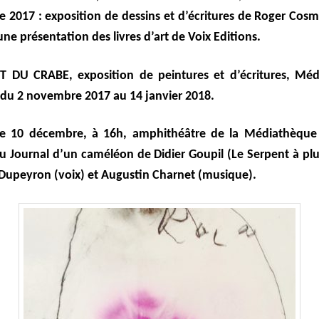
 2017 : exposition de dessins et d’écritures de Roger Cosm
une présentation des livres d’art de Voix Editions.
 DU CRABE, exposition de peintures et d’écritures, Mé
 du 2 novembre 2017 au 14 janvier 2018.
e 10 décembre, à 16h, amphithéâtre de la Médiathèque 
du Journal d’un caméléon de Didier Goupil (Le Serpent à pl
 Dupeyron (voix) et Augustin Charnet (musique).