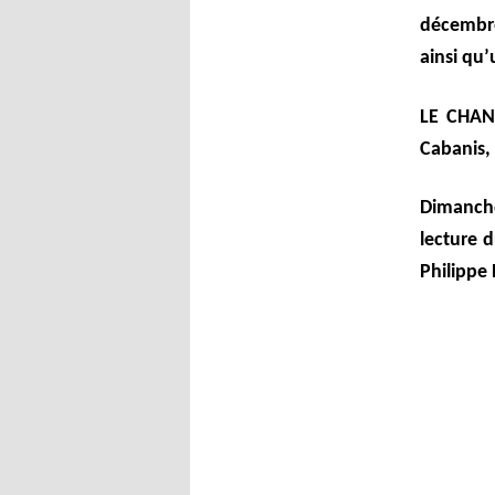
décembre
ainsi qu’
LE CHANT
Cabanis,
Dimanch
lecture 
Philippe