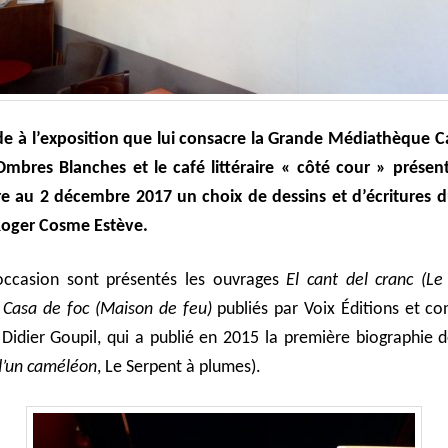
de à l’exposition que lui consacre la Grande Médiathèque Ca
e Ombres Blanches et le café littéraire « côté cour » présen
 au 2 décembre 2017 un choix de dessins et d’écritures d
Roger Cosme Estève.
occasion sont présentés les ouvrages
El cant del cranc (Le
Casa de foc (Maison de feu)
publiés par Voix Éditions et co
n Didier Goupil, qui a publié en 2015 la première biographie de
d’un caméléon
, Le Serpent à plumes).