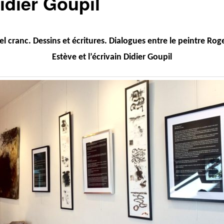
idier Goupil
del cranc. Dessins et écritures. Dialogues entre le peintre Ro
Estève et l’écrivain Didier Goupil