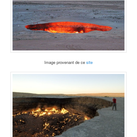
Image provenant de ce
site