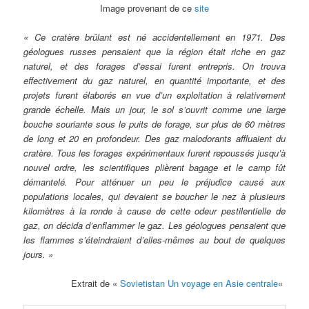
Image provenant de ce
site
« Ce cratère brûlant est né accidentellement en 1971. Des
géologues russes pensaient que la région était riche en gaz
naturel, et des forages d’essai furent entrepris. On trouva
effectivement du gaz naturel, en quantité importante, et des
projets furent élaborés en vue d’un exploitation à relativement
grande échelle. Mais un jour, le sol s’ouvrit comme une large
bouche souriante sous le puits de forage, sur plus de 60 mètres
de long et 20 en profondeur. Des gaz malodorants affluaient du
cratère. Tous les forages expérimentaux furent repoussés jusqu’à
nouvel ordre, les scientifiques plièrent bagage et le camp fût
démantelé. Pour atténuer un peu le préjudice causé aux
populations locales, qui devaient se boucher le nez à plusieurs
kilomètres à la ronde à cause de cette odeur pestilentielle de
gaz, on décida d’enflammer le gaz. Les géologues pensaient que
les flammes s’éteindraient d’elles-mêmes au bout de quelques
jours. »
Extrait de «
Sovietistan Un voyage en Asie centrale
«