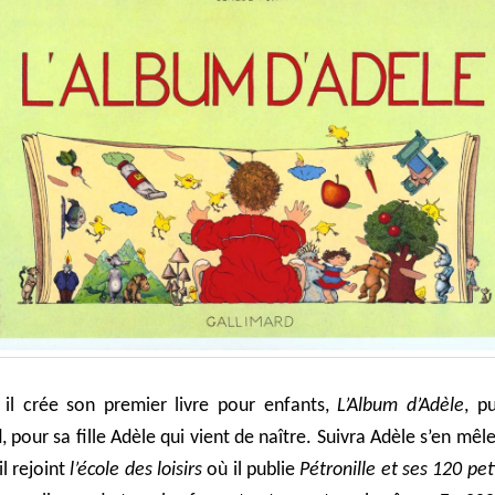
 il crée son premier livre pour enfants,
L’Album d’Adèle
, p
, pour sa fille Adèle qui vient de naître. Suivra Adèle s’en mêl
il rejoint
l’école des loisirs
où il publie
Pétronille et ses 120 pet