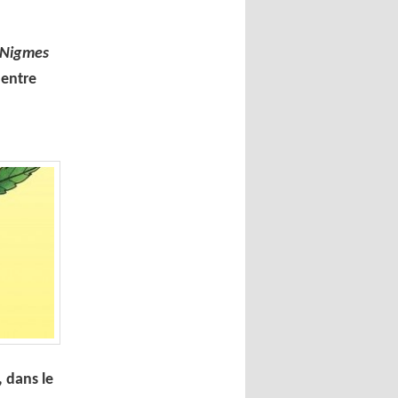
 Nigmes
 entre
, dans le