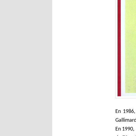
En 1986,
Gallimard
En 1990, 