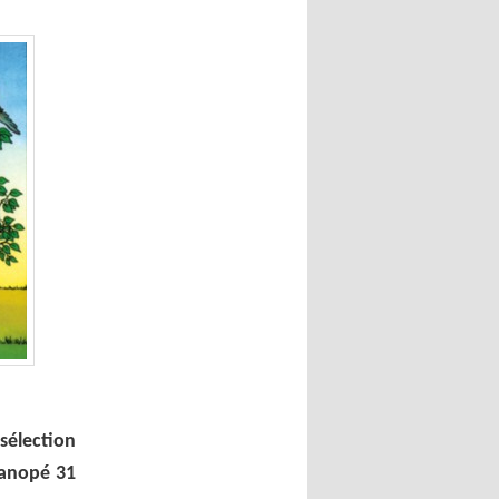
sélection
Canopé 31