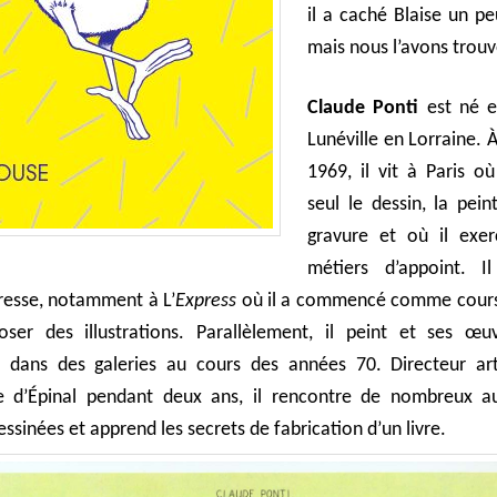
il a caché Blaise un p
mais nous l’avons trou
Claude Ponti
est né e
Lunéville en Lorraine. À
1969, il vit à Paris où
seul le dessin, la pein
gravure et où il exer
métiers d’appoint. Il 
resse, notamment à L’
Express
où il a commencé comme cours
oser des illustrations. Parallèlement, il peint et ses œu
 dans des galeries au cours des années 70. Directeur art
ie d’Épinal pendant deux ans, il rencontre de nombreux a
ssinées et apprend les secrets de fabrication d’un livre.