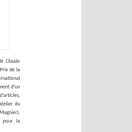
ulé
Claude
Prix de la
ernational
ement d’un
articles,
Atelier du
Magnier).
e pour la