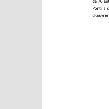
de 70 aut
Ponti a 
d’œuvres 