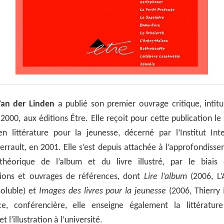
an der Linden
a publié son premier ouvrage critique, intit
 2000, aux éditions Être. Elle reçoit pour cette publication le 
en littérature pour la jeunesse, décerné par l’Institut Int
errault, en 2001. Elle s’est depuis attachée à l’approfondiss
héorique de l’album et du livre illustré, par le biais d’
tions et ouvrages de références, dont
Lire l’album
(2006, L’
soluble) et
Images des livres pour la jeunesse
(2006, Thierry 
ce, conférencière, elle enseigne également la littératur
t l’illustration à l’université.