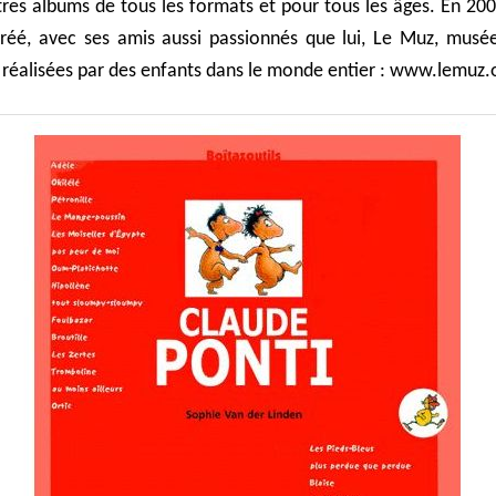
res albums de tous les formats et pour tous les âges. En 20
créé, avec ses amis aussi passionnés que lui, Le Muz, musée
réalisées par des enfants dans le monde entier : www.lemuz.